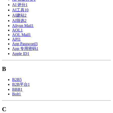
AI 评分
1
AI工具
10
AI建站
2
AI筛选
2
Aliyun Mail
1
AOL
1
AOL Mail
1
API
1
App Password
3
App 专用密码
1
Apple ID
1
B
B2B
5
B2B平台
1
BBB
1
Bolt
1
C