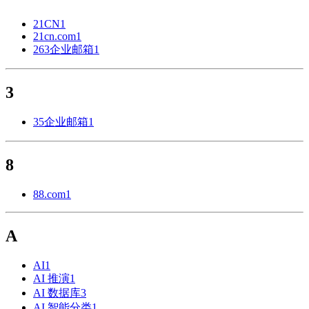
21CN
1
21cn.com
1
263企业邮箱
1
3
35企业邮箱
1
8
88.com
1
A
AI
1
AI 推演
1
AI 数据库
3
AI 智能分类
1