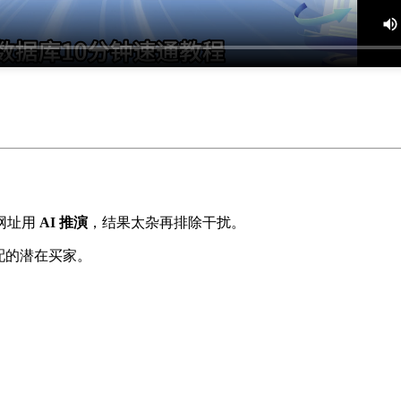
网址用
AI 推演
，结果太杂再排除干扰。
配的潜在买家。