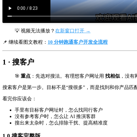
💡 视频无法播放？
在新窗口打开 →
📌 继续看图文教程：
10 分钟跑通客户开发全流程
1 · 搜客户
🎯
重点
：先选对搜法。有理想客户网址用
找相似
，没有
搜索客户是第一步。目标不是“搜很多”，而是找到和你产品匹
看完你应该会：
手里有目标客户网址时，怎么找同行客户
没有参考客户时，怎么让 AI 推演客群
搜出来太杂时，怎么排除干扰、提高精准度
1.0 搜客完整版