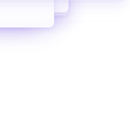
从 0 到 1 拿询盘