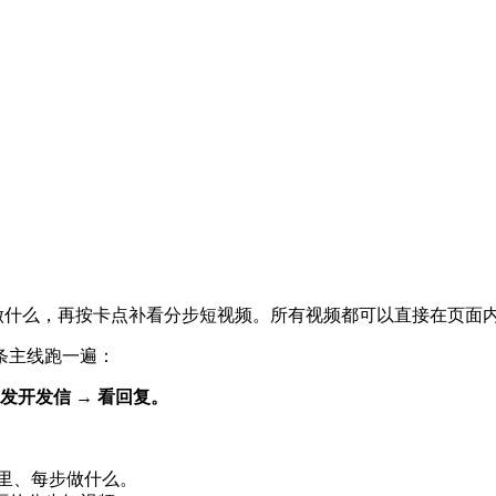
步做什么，再按卡点补看分步短视频。所有视频都可以直接在页面
条主线跑一遍：
→ 发开发信 → 看回复。
哪里、每步做什么。