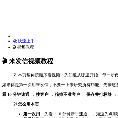
🚀 快速上手
🎬 视频教程
🎬 来发信视频教程
💡 本页帮你按顺序看视频：先知道从哪里开始、每一
如果你是第一次用来发信，不要一上来研究所有功能。先按这
看 10 分钟速通 → 搜客户 → 筛掉不准客户 → 保存并打标签 
💡
怎么用本页
第一次用
：先看「10 分钟新手速通」，知道先点