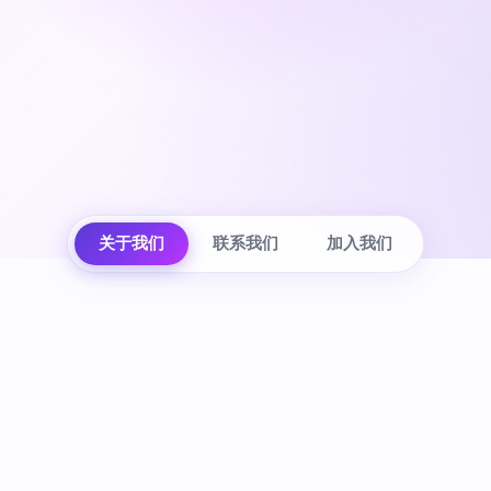
关于我们
联系我们
加入我们
0
0