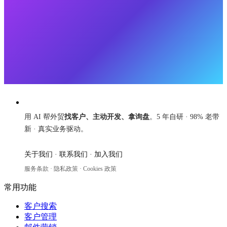
来发信
用 AI 帮外贸
找客户、主动开发、拿询盘
。5 年自研 · 98% 老带
新 · 真实业务驱动。
关于我们
·
联系我们
·
加入我们
服务条款
·
隐私政策
·
Cookies 政策
常用功能
客户搜索
客户管理