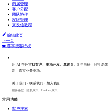
归属管理
客户分配
团队协作
权限管理
来发信教程
编辑此页
上一页
👑 尊享搜客特权
来发信
用 AI 帮外贸
找客户、主动开发、拿询盘
。5 年自研 · 98% 老带
新 · 真实业务驱动。
关于我们
·
联系我们
·
加入我们
服务条款
·
隐私政策
·
Cookies 政策
常用功能
客户搜索