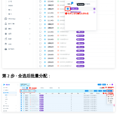
第 2 步 · 全选后批量分配
：