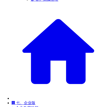
🏢 七、企业版