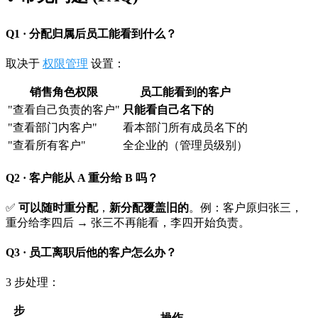
Q1 · 分配归属后员工能看到什么？
取决于
权限管理
设置：
销售角色权限
员工能看到的客户
"查看自己负责的客户"
只能看自己名下的
"查看部门内客户"
看本部门所有成员名下的
"查看所有客户"
全企业的（管理员级别）
Q2 · 客户能从 A 重分给 B 吗？
✅
可以随时重分配
，
新分配覆盖旧的
。例：客户原归张三，
重分给李四后 → 张三不再能看，李四开始负责。
Q3 · 员工离职后他的客户怎么办？
3 步处理：
步
操作