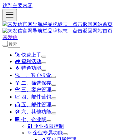
跳到主要内容
来发信
🚀 快速上手
🎁 福利活动
🌟 特色功能
🔍 一、客户搜索
🎯 二、筛选保存
📇 三、客户管理
📈 四、邮件营销
📨 五、邮件管理
🛠️ 六、其他功能
🏢 七、企业版
🔐 企业权限控制
✨ 企业专属功能
🤝 客户归属管理