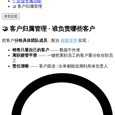
✨ 企业专属功能
🤝 客户归属管理
本页总览
🤝 客户归属管理 · 谁负责哪些客户
把客户
分给具体团队成员
，配合
权限管理
实现：
销售只看自己的客户
—— 数据不外泄
离职接管平滑
—— 一键把离职员工的客户重分给在职员
工
责任清晰
—— 客户跟进 / 出单都能追溯到具体负责人