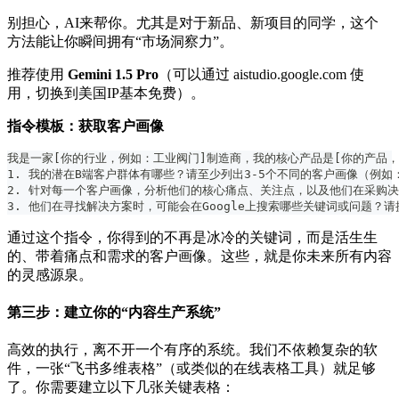
别担心，AI来帮你。尤其是对于新品、新项目的同学，这个
方法能让你瞬间拥有“市场洞察力”。
推荐使用
Gemini 1.5 Pro
（可以通过 aistudio.google.com 使
用，切换到美国IP基本免费）。
指令模板：获取客户画像
我是一家[你的行业，例如：工业阀门]制造商，我的核心产品是[你的产品
1. 我的潜在B端客户群体有哪些？请至少列出3-5个不同的客户画像（例
2. 针对每一个客户画像，分析他们的核心痛点、关注点，以及他们在采购
3. 他们在寻找解决方案时，可能会在Google上搜索哪些关键词或问题？
通过这个指令，你得到的不再是冰冷的关键词，而是活生生
的、带着痛点和需求的客户画像。这些，就是你未来所有内容
的灵感源泉。
第三步：建立你的“内容生产系统”
高效的执行，离不开一个有序的系统。我们不依赖复杂的软
件，一张“飞书多维表格”（或类似的在线表格工具）就足够
了。你需要建立以下几张关键表格：