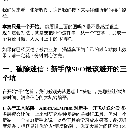
我们先来看一张流程图，这是我们接下来要详细拆解的核心路
径。
本篇只是一个开始。
能看懂上面的图吗？是不是感觉很直
观？这套打法，就是要把SEO这件事，从一个“玄学”，变成一
个有迹可循、人人可上手的“科学”。
如果你已经厌倦了被割韭菜，渴望真正为自己的独立站做出效
果，请一定花10分钟耐心读完。
一、破除迷信：新手做SEO最该避开的三
个坑
在开始“干”之前，我们必须先从思想上“祛魅”，把那些让你浪
费时间、消磨信心的大坑给填平。
1. 关于工具陷阱：Ahrefs/SEMrush 对新手 = 开飞机送外卖
很
多课程会让你一上来就研究各种复杂的关键词工具。但对一个
新站、一个SEO新手来说，这些工具的学习成本极高，数据维
度复杂，很容易让你陷入“完美陷阱”。你花大量时间研究出来