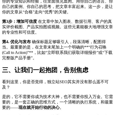
你的专业知识和经验，往里面填充血肉。用你自己的语言、你
自己的案例、你自己的思考，把文章丰富起来。这一步，是让
你的文章从“合格”走向“优秀”的关键。
第3步：增加可信度
在文章中加入图表、数据引用、客户的真
实评价截图、产品实拍图或视频。这些元素能极大地增强文章
的专业性和可信度。
第4. 优化与发布
确保标题足够吸引人，段落清晰，配图得
当。最重要的是，在文章末尾加上一个明确的**“行为召唤
(Call to Action)”**，比如“立即联系我们获取详细报价”或“下载
完整版产品手册”。
三、让我们一起抱团，告别焦虑
看到这里，你是否觉得，独立站SEO其实并没有那么遥不可
及？
是的，它不需要你成为技术大神，也不需要你投入万金。它需
要的，是一套正确的思维方式，一个清晰的执行系统，和最重
要的——
现在就开始行动的决心
。