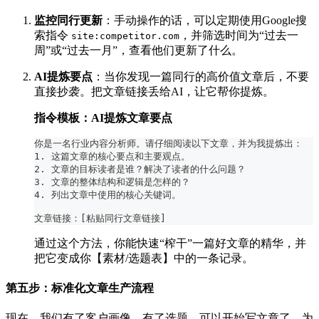
监控同行更新
：手动操作的话，可以定期使用Google搜
索指令
，并筛选时间为“过去一
site:competitor.com
周”或“过去一月”，查看他们更新了什么。
AI提炼要点
：当你发现一篇同行的高价值文章后，不要
直接抄袭。把文章链接丢给AI，让它帮你提炼。
指令模板：AI提炼文章要点
你是一名行业内容分析师。请仔细阅读以下文章，并为我提炼出：
1. 这篇文章的核心要点和主要观点。
2. 文章的目标读者是谁？解决了读者的什么问题？
3. 文章的整体结构和逻辑是怎样的？
4. 列出文章中使用的核心关键词。
文章链接：[粘贴同行文章链接]
通过这个方法，你能快速“榨干”一篇好文章的精华，并
把它变成你【素材/选题表】中的一条记录。
第五步：标准化文章生产流程
现在，我们有了客户画像、有了选题，可以开始写文章了。为