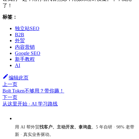
了！
标签：
独立站SEO
B2B
外贸
内容营销
Google SEO
新手教程
AI
编辑此页
上一页
Bolt Token不够用？带你薅！
下一页
从这里开始 · AI 学习路线
来发信
用 AI 帮外贸
找客户、主动开发、拿询盘
。5 年自研 · 98% 老带
新 · 真实业务驱动。