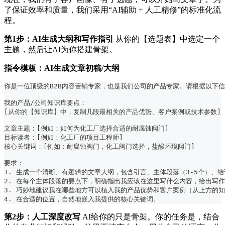
了保证效率和质量，我们采用“AI辅助 + 人工精修”的标准化流
程。
第1步：AI生成大纲和写作指引
从你的【选题表】中选定一个
主题，然后让AI为你搭建骨架。
指令模板：AI生成文章初稿/大纲
你是一位顶级的B2B内容营销专家，也是我们公司的产品专家。请根据以下
我的产品/公司知识库要点：
[从你的【知识库】中，复制几段最相关的产品优势、客户案例或技术参数]
文章主题：[例如：如何为化工厂选择合适的耐腐蚀阀门]
目标读者：[例如：化工厂的项目工程师]
核心关键词：[例如：耐腐蚀阀门，化工阀门选择，盐酸环境阀门]
要求：
1. 生成一个清晰、有逻辑的文章大纲，包含引言、主体段落（3-5个）、结
2. 在每个主体段落的要点下，明确指出我应该在这里写什么内容，给出写
3. 巧妙地建议我在哪些地方可以植入我的产品优势和客户案例（从上方的
4. 在合适的位置，自然地嵌入我提供的核心关键词。
第2步：人工深度改写
AI给你的只是骨架。你的任务是，结合