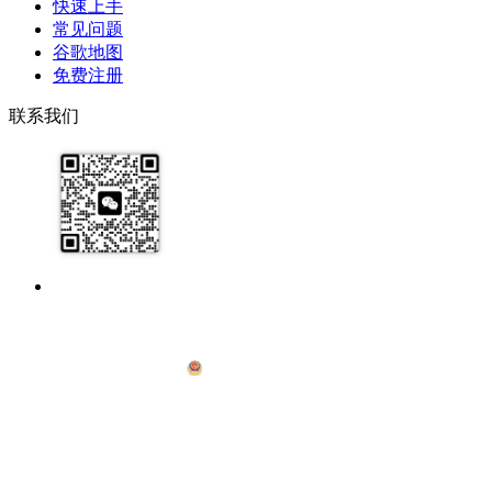
快速上手
常见问题
谷歌地图
免费注册
联系我们
17091913071
help@zhijixinxi.com
版权所有 © 2020-2026 南京知机信息科技有限公司
·
苏B2-20230301
·
苏
ICP备2020062894号
·
苏公网安备32011202000971
·
投诉举报