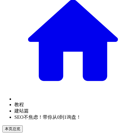
教程
建站篇
SEO不焦虑！带你从0到1询盘！
本页总览