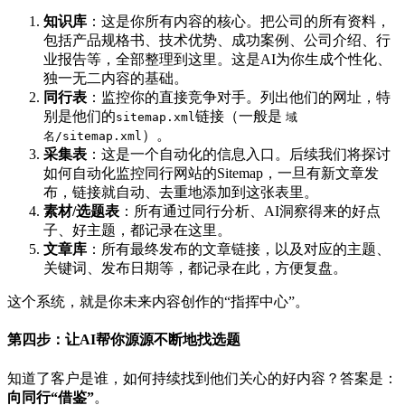
知识库
：这是你所有内容的核心。把公司的所有资料，
包括产品规格书、技术优势、成功案例、公司介绍、行
业报告等，全部整理到这里。这是AI为你生成个性化、
独一无二内容的基础。
同行表
：监控你的直接竞争对手。列出他们的网址，特
别是他们的
链接（一般是
sitemap.xml
域
）。
名/sitemap.xml
采集表
：这是一个自动化的信息入口。后续我们将探讨
如何自动化监控同行网站的Sitemap，一旦有新文章发
布，链接就自动、去重地添加到这张表里。
素材/选题表
：所有通过同行分析、AI洞察得来的好点
子、好主题，都记录在这里。
文章库
：所有最终发布的文章链接，以及对应的主题、
关键词、发布日期等，都记录在此，方便复盘。
这个系统，就是你未来内容创作的“指挥中心”。
第四步：让AI帮你源源不断地找选题
知道了客户是谁，如何持续找到他们关心的好内容？答案是：
向同行“借鉴”
。