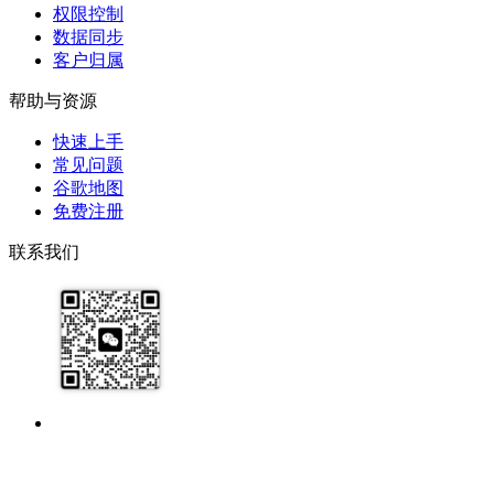
权限控制
数据同步
客户归属
帮助与资源
快速上手
常见问题
谷歌地图
免费注册
联系我们
17091913071
help@zhijixinxi.com
版权所有 © 2020-2026 南京知机信息科技有限公司
·
苏B2-20230301
·
苏