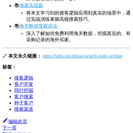
📚
搜索实战篇
将本文学习到的搜客逻辑应用到真实的场景中，通
过实战演练掌握高级搜索技巧。
📚
海关数据搜索语法
深入了解如何免费利用海关数据，挖掘真实的、有
采购记录的海外买家。
🔗
本文永久链接：
https://laifa.xin/zhinan/search-logic-section
标签：
搜客逻辑
客户开发
同行挖掘
客户搜索
种子客户
搜索渠道
编辑此页
下一页