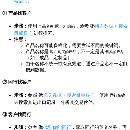
索语法
。
① 产品找客户
步骤
：使用
或
，参考 📚
海关数据 > 搜索
产品名称
HS 编码
目标客户
进行搜索。
注意
：
产品名称可能多样化，需要尝试不同的关键词。
产品名称是
，不一定是其
客户购买的产品
售卖的产品
（如半成品、定制品）。
由于名称不统一或有意规避，通过产品名不一定能
搜到数据。
② 同行找客户
步骤
：参照 📚
海关数据 > 搜索目标客户
，使用
同行名称
去搜索其进出口记录，分析其交易伙伴。
③ 客户找同行
步骤
：参考 📚
找到你的同行
，获取同行的英文名称，再