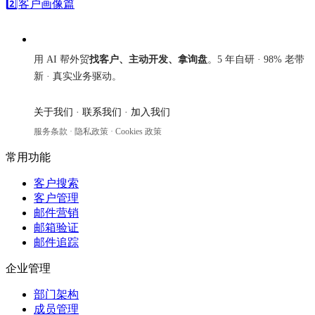
2️⃣客户画像篇
来发信
用 AI 帮外贸
找客户、主动开发、拿询盘
。5 年自研 · 98% 老带
新 · 真实业务驱动。
关于我们
·
联系我们
·
加入我们
服务条款
·
隐私政策
·
Cookies 政策
常用功能
客户搜索
客户管理
邮件营销
邮箱验证
邮件追踪
企业管理
部门架构
成员管理