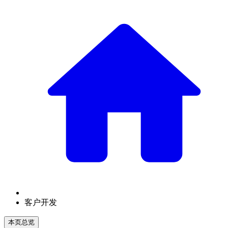
客户开发
本页总览